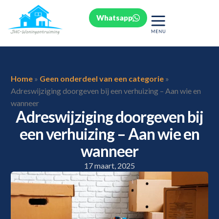
Whatsapp
Home
»
Geen onderdeel van een categorie
»
Adreswijziging doorgeven bij een verhuizing – Aan wie en
wanneer
Adreswijziging doorgeven bij
een verhuizing – Aan wie en
wanneer
17 maart, 2025