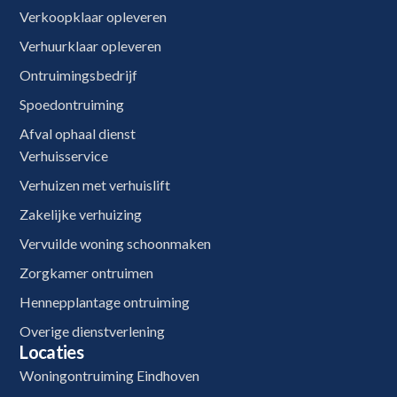
Verkoopklaar opleveren
Verhuurklaar opleveren
Ontruimingsbedrijf
Spoedontruiming
Afval ophaal dienst
Verhuisservice
Verhuizen met verhuislift
Zakelijke verhuizing
Vervuilde woning schoonmaken
Zorgkamer ontruimen
Hennepplantage ontruiming
Overige dienstverlening
Locaties
Woningontruiming Eindhoven