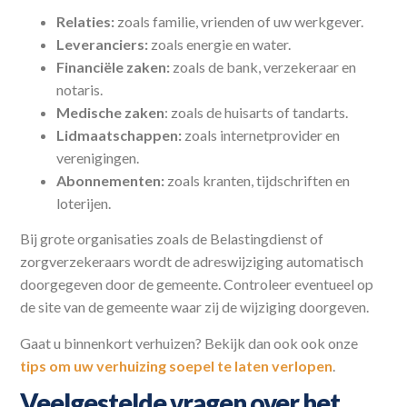
Relaties:
zoals familie, vrienden of uw werkgever.
Leveranciers:
zoals energie en water.
Financiële zaken:
zoals de bank, verzekeraar en
notaris.
Medische zaken
: zoals de huisarts of tandarts.
Lidmaatschappen:
zoals internetprovider en
verenigingen.
Abonnementen:
zoals kranten, tijdschriften en
loterijen.
Bij grote organisaties zoals de Belastingdienst of
zorgverzekeraars wordt de adreswijziging automatisch
doorgegeven door de gemeente. Controleer eventueel op
de site van de gemeente waar zij de wijziging doorgeven.
Gaat u binnenkort verhuizen? Bekijk dan ook ook onze
tips om uw verhuizing soepel te laten verlopen
.
Veelgestelde vragen over het