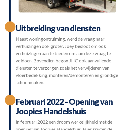
Uitbreiding van diensten
Naast woningontruiming, werd de vraag naar
verhuizingen ook groter. Joey besloot om ook
verhuizingen aan te bieden om aan deze vraag te
voldoen. Bovendien begon JHC ook aanvullende
diensten te verzorgen zoals het verwijderen van
vloerbedekking, monteren/demonteren en grondige
schoonmaken.
Februari 2022 - Opening van
Joopies Handelshuis
In februari 2022 een droom werkelijkheid met de
opening van Joopies Handelshuis. Hier krijgen de