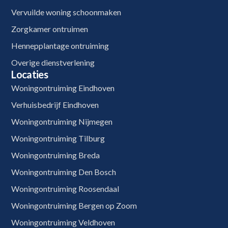
Vervuilde woning schoonmaken
Zorgkamer ontruimen
Hennepplantage ontruiming
Overige dienstverlening
Locaties
Woningontruiming Eindhoven
Verhuisbedrijf Eindhoven
Woningontruiming Nijmegen
Woningontruiming Tilburg
Woningontruiming Breda
Woningontruiming Den Bosch
Woningontruiming Roosendaal
Woningontruiming Bergen op Zoom
Woningontruiming Veldhoven