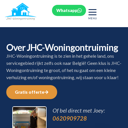
Whatsapp
Over JHC-Woningontruiming
JHC-Woningontruiming is te zien in het gehele land, ons
servicegebied rijkt zelfs ook naar België! Geen klus is JHC-
Woningontruiming te groot, of het nu gaat om een kleine
verhuizing en/of woningontruiming, wij staan voor u klaar!
Gratis offerte
Of bel direct met Joey:
0620909728