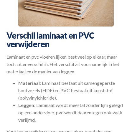
Verschil laminaat en PVC
verwijderen
Laminaat en pvc vloeren lijken best veel op elkaar, maar
toch zit er verschil in. Het verschil zit voornamelijk in het
materiaal en de manier van leggen.
Materiaal
: Laminaat bestaat uit samengeperste
houtvezels (HDF) en PVC bestaat uit kunststof
(polyvinylchloride).
Leggen
: Laminaat wordt meestal zonder lijm gelegd
op een ondervloer, pvc wordt daarentegen ook vaak
verlijmd.
Voor het verwijderen van een pvc vloer moet dus een