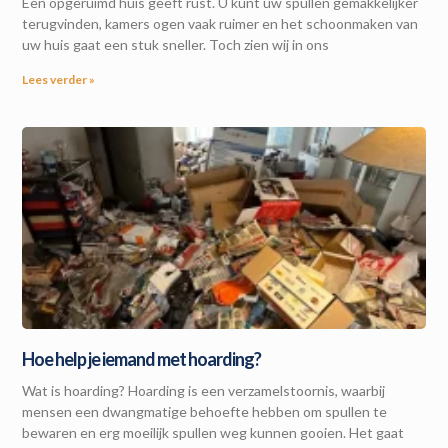
Een opgeruimd huis geeft rust. U kunt uw spullen gemakkelijker
terugvinden, kamers ogen vaak ruimer en het schoonmaken van
uw huis gaat een stuk sneller. Toch zien wij in ons
Lees verder »
Hoe help je iemand met hoarding?
Wat is hoarding? Hoarding is een verzamelstoornis, waarbij
mensen een dwangmatige behoefte hebben om spullen te
bewaren en erg moeilijk spullen weg kunnen gooien. Het gaat