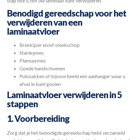
stap hoe u zelf uw laminaat kunt verwijderen.
Benodigd gereedschap voor het
verwijderen van een
laminaatvloer
Breekijzer en/of steekschop
Stanleymes
Plamuurmes
Goede handschoenen
Puinzakken of bijvoorbeeld een aanhanger waar u
afval in kunt gooien
Laminaatvloer verwijderen in 5
stappen
1. Voorbereiding
Zorg dat je het benodigde gereedschap hebt verzameld