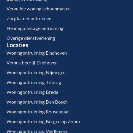
Vervuilde woning schoonmaken
Zorgkamer ontruimen
Hennepplantage ontruiming
Overige dienstverlening
Locaties
Woningontruiming Eindhoven
Verhuisbedrijf Eindhoven
Woningontruiming Nijmegen
Woningontruiming Tilburg
Woningontruiming Breda
Woningontruiming Den Bosch
Woningontruiming Roosendaal
Woningontruiming Bergen op Zoom
Woningontruiming Veldhoven