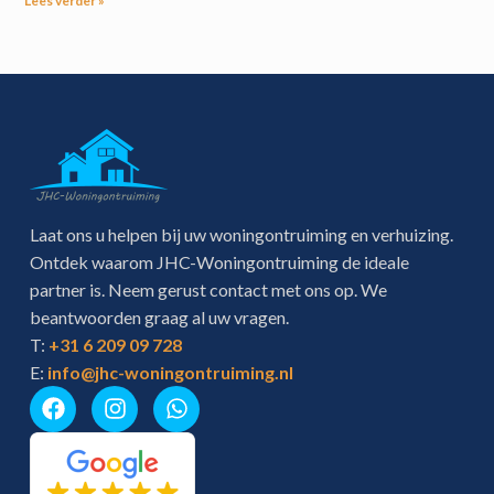
Lees verder »
Laat ons u helpen bij uw woningontruiming en verhuizing.
Ontdek waarom JHC-Woningontruiming de ideale
partner is. Neem gerust contact met ons op. We
beantwoorden graag al uw vragen.
T:
+31 6 209 09 728
E:
info@jhc-woningontruiming.nl