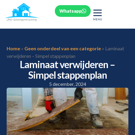
Whatsapp
Home
»
Geen onderdeel van een categorie
»
Laminaat
verwijderen – Simpel stappenplan
Laminaat verwijderen –
Simpel stappenplan
5 december, 2024