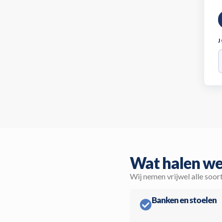
Wat halen we
Wij nemen vrijwel alle soor
Banken en stoelen