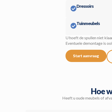
Dressoirs
Tuinmeubels
U hoeft de spullen niet klaa
Eventuele demontage is ook 
Start aanvraag
Hoe we
Heeft u oude meubels of afva