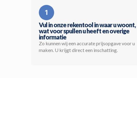
Vul in onze rekentool in waar u woont,
wat voor spullen u heeft en overige
informatie
Zo kunnen wij een accurate prijsopgave voor u
maken. U krijgt direct een inschatting.