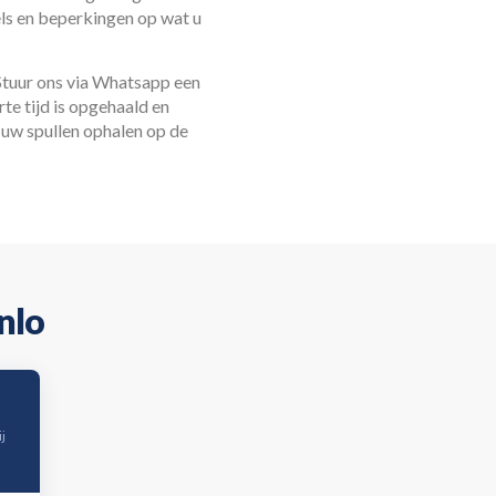
els en beperkingen op wat u
Stuur ons via Whatsapp een
rte tijd is opgehaald en
 uw spullen ophalen op de
nlo
j