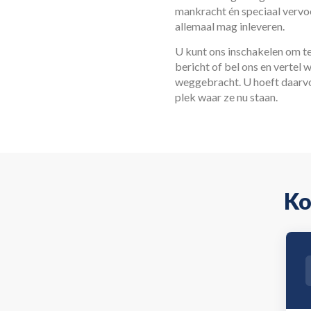
mankracht én speciaal vervoe
allemaal mag inleveren.
U kunt ons inschakelen om t
bericht of bel ons en vertel 
weggebracht. U hoeft daarvo
plek waar ze nu staan.
Ko