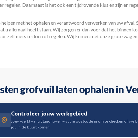
r regelen. Daarnaast is het ook een tijdrovende klus en zijn er reg
e helpen met het ophalen en verantwoord verwerken van uw afval. 
wat u allemaal heeft staan. Wij zorgen er dan voor dat het binnen ko
or zelf niets te doen of regelen. Wij komen met onze grote wagen
sten grofvuil laten ophalen in Ve
Controleer jouw werkgebied
Joey werkt vanuit Eindhoven – vul je postcode in om te checken of we bi
jou in de buurt komen