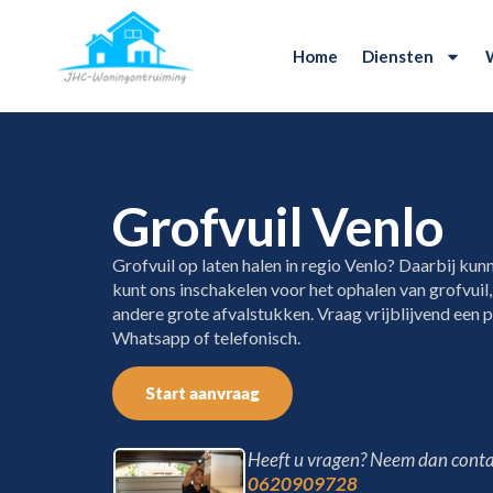
Home
Diensten
Grofvuil Venlo
Grofvuil op laten halen in regio Venlo? Daarbij kunn
kunt ons inschakelen voor het ophalen van grofvuil
andere grote afvalstukken. Vraag vrijblijvend een pr
Whatsapp of telefonisch.
Start aanvraag
Heeft u vragen? Neem dan conta
0620909728