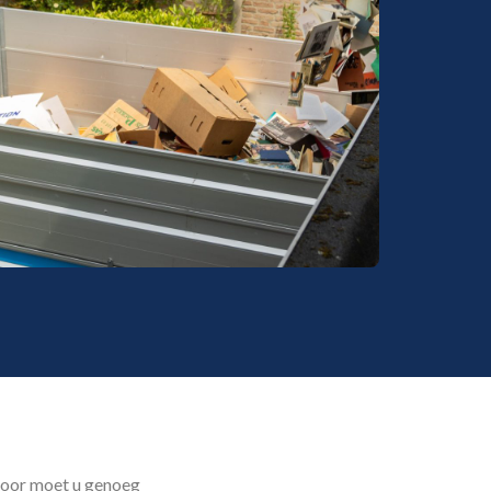
rvoor moet u genoeg