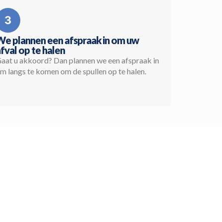
We plannen een afspraak in om uw
fval op te halen
aat u akkoord? Dan plannen we een afspraak in
m langs te komen om de spullen op te halen.