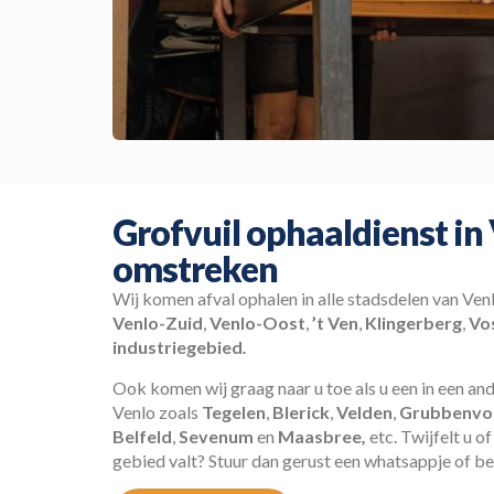
Grofvuil ophaaldienst in
omstreken
Wij komen afval ophalen in alle stadsdelen van Ven
Venlo-Zuid
,
Venlo-Oost
,
’t Ven
,
Klingerberg
,
Vo
industriegebied
.
Ook komen wij graag naar u toe als u een in een and
Venlo zoals
Tegelen
,
Blerick
,
Velden
,
Grubbenvo
Belfeld
,
Sevenum
en
Maasbree
,
etc. Twijfelt u o
gebied valt? Stuur dan gerust een whatsappje of be