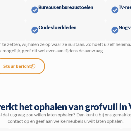
Bureaus en bureaustoelen
Tv-me
Oude vloerkleden
Nog v
r te zetten, wij halen ze op waar ze nu staan. Zo hoeft u zelf helema
mogelijk, geef dit wel even aan tijdens de aanvraag.
Stuur bericht
rkt het ophalen van grofvuil in
l dat u graag zou willen laten ophalen? Dan kunt u bij ons gemakk
contact op en geef aan welke meubels u wilt laten ophalen.