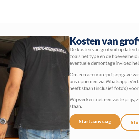
Kosten van grof
De kosten van grofvuil op laten h
zoals het type en de hoeveelheid
eventuele demontage invloed hebb
Om een accurate prijsopgave van 
ons opnemen via Whatsapp. Vertel
heeft staan (inclusief foto’s) voor
Wij werken met een vaste prijs, 
staan.
Start aanvraag
Stu