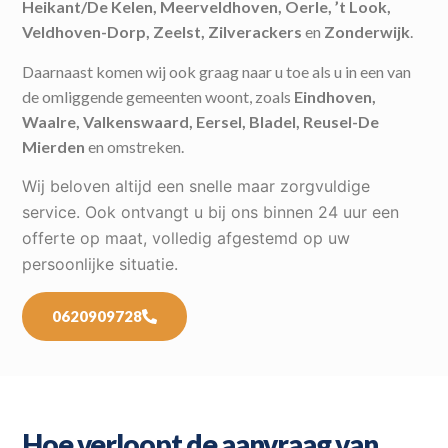
Heikant/De Kelen, Meerveldhoven, Oerle, ’t Look,
Veldhoven-Dorp, Zeelst, Zilverackers
en
Zonderwijk
.
Daarnaast komen wij ook graag naar u toe als u in een van
de omliggende gemeenten woont, zoals
Eindhoven,
Waalre, Valkenswaard, Eersel, Bladel, Reusel-De
Mierden
en omstreken.
Wij beloven altijd een snelle maar zorgvuldige
service. Ook ontvangt u bij ons binnen 24 uur een
offerte op maat, volledig afgestemd op uw
persoonlijke situatie.
0620909728
Hoe verloopt de aanvraag van