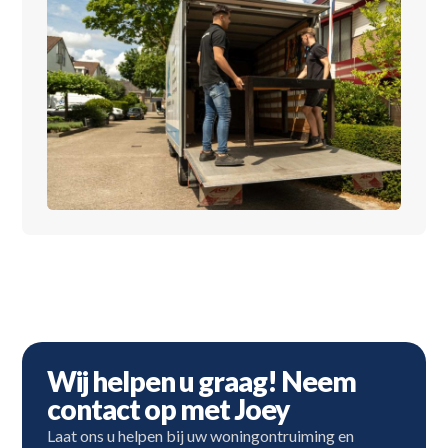
Wij helpen u graag! Neem
contact op met Joey
Laat ons u helpen bij uw woningontruiming en