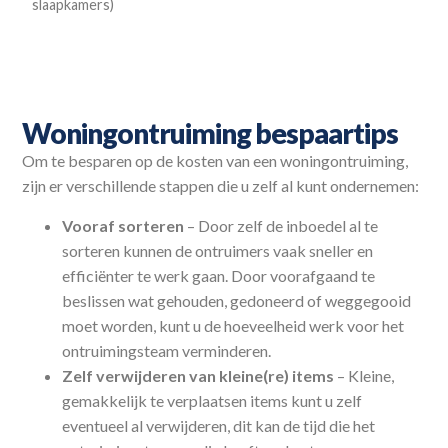
slaapkamers)
Woningontruiming bespaartips
Om te besparen op de kosten van een woningontruiming,
zijn er verschillende stappen die u zelf al kunt ondernemen:
Vooraf sorteren
– Door zelf de inboedel al te
sorteren kunnen de ontruimers vaak sneller en
efficiënter te werk gaan. Door voorafgaand te
beslissen wat gehouden, gedoneerd of weggegooid
moet worden, kunt u de hoeveelheid werk voor het
ontruimingsteam verminderen.
Zelf verwijderen van kleine(re) items
– Kleine,
gemakkelijk te verplaatsen items kunt u zelf
eventueel al verwijderen, dit kan de tijd die het