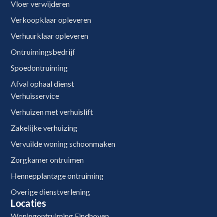
Vloer verwijderen
Verkoopklaar opleveren
Verhuurklaar opleveren
Ontruimingsbedrijf
Spoedontruiming
Afval ophaal dienst
Verhuisservice
Verhuizen met verhuislift
Zakelijke verhuizing
Vervuilde woning schoonmaken
Zorgkamer ontruimen
Hennepplantage ontruiming
Overige dienstverlening
Locaties
Woningontruiming Eindhoven