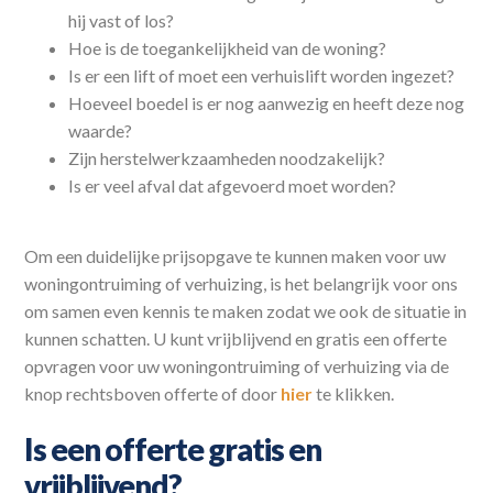
hij vast of los?
Hoe is de toegankelijkheid van de woning?
Is er een lift of moet een verhuislift worden ingezet?
Hoeveel boedel is er nog aanwezig en heeft deze nog
waarde?
Zijn herstelwerkzaamheden noodzakelijk?
Is er veel afval dat afgevoerd moet worden?
Om een duidelijke prijsopgave te kunnen maken voor uw
woningontruiming of verhuizing, is het belangrijk voor ons
om samen even kennis te maken zodat we ook de situatie in
kunnen schatten. U kunt vrijblijvend en gratis een offerte
opvragen voor uw woningontruiming of verhuizing via de
knop rechtsboven offerte of door
hier
te klikken.
Is een offerte gratis en
vrijblijvend?