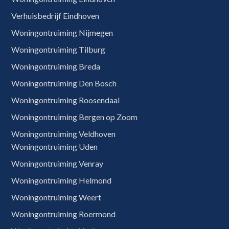
Verhuisbedrijf Eindhoven
Woningontruiming Nijmegen
Woningontruiming Tilburg
Woningontruiming Breda
Woningontruiming Den Bosch
Woningontruiming Roosendaal
Woningontruiming Bergen op Zoom
Woningontruiming Veldhoven
Woningontruiming Uden
Woningontruiming Venray
Woningontruiming Helmond
Woningontruiming Weert
Woningontruiming Roermond
0620909728
Gratis offerte