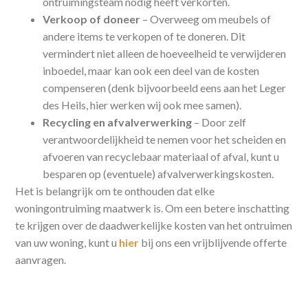
ontruimingsteam nodig heeft verkorten.
Verkoop of doneer
– Overweeg om meubels of
andere items te verkopen of te doneren. Dit
vermindert niet alleen de hoeveelheid te verwijderen
inboedel, maar kan ook een deel van de kosten
compenseren (denk bijvoorbeeld eens aan het Leger
des Heils, hier werken wij ook mee samen).
Recycling en afvalverwerking
– Door zelf
verantwoordelijkheid te nemen voor het scheiden en
afvoeren van recyclebaar materiaal of afval, kunt u
besparen op (eventuele) afvalverwerkingskosten.
Het is belangrijk om te onthouden dat elke
woningontruiming maatwerk is. Om een betere inschatting
te krijgen over de daadwerkelijke kosten van het ontruimen
van uw woning, kunt u
hier
bij ons een vrijblijvende offerte
aanvragen.