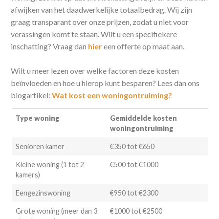
afwijken van het daadwerkelijke totaalbedrag. Wij zijn
graag transparant over onze prijzen, zodat u niet voor
verassingen komt te staan. Wilt u een specifiekere
inschatting? Vraag dan
hier
een offerte op maat aan.
Wilt u meer lezen over welke factoren deze kosten
beïnvloeden en hoe u hierop kunt besparen? Lees dan ons
blogartikel:
Wat kost een woningontruiming?
Type woning
Gemiddelde kosten
woningontruiming
Senioren kamer
€350 tot €650
Kleine woning (1 tot 2
€500 tot €1000
kamers)
Eengezinswoning
€950 tot €2300
Grote woning (meer dan 3
€1000 tot €2500