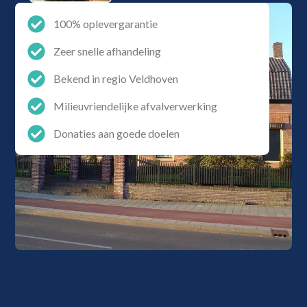
100% oplevergarantie
Zeer snelle afhandeling
Bekend in regio Veldhoven
Milieuvriendelijke afvalverwerking
Donaties aan goede doelen