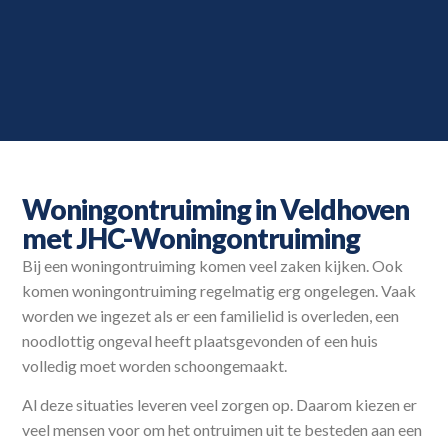
Woningontruiming in Veldhoven
met JHC-Woningontruiming
Bij een woningontruiming komen veel zaken kijken. Ook
komen woningontruiming regelmatig erg ongelegen. Vaak
worden we ingezet als er een familielid is overleden, een
noodlottig ongeval heeft plaatsgevonden of een huis
volledig moet worden schoongemaakt.
Al deze situaties leveren veel zorgen op. Daarom kiezen er
veel mensen voor om het ontruimen uit te besteden aan een