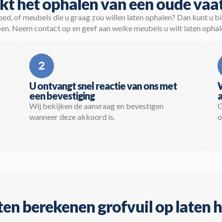
kt het ophalen van een oude vaa
oed, of meubels die u graag zou willen laten ophalen? Dan kunt u b
en. Neem contact op en geef aan welke meubels u wilt laten ophal
U ontvangt snel reactie van ons met
een bevestiging
a
Wij bekijken de aanvraag en bevestigen
G
wanneer deze akkoord is.
o
en berekenen grofvuil op laten 