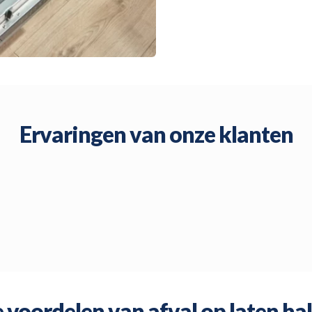
Ervaringen van onze klanten
 voordelen van afval op laten ha