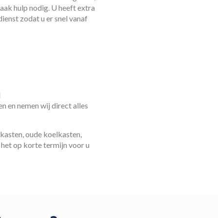
vaak hulp nodig. U heeft extra
enst zodat u er snel vanaf
n
n en nemen wij direct alles
 kasten, oude koelkasten,
het op korte termijn voor u