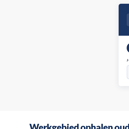
Werkgebied ophalen oud