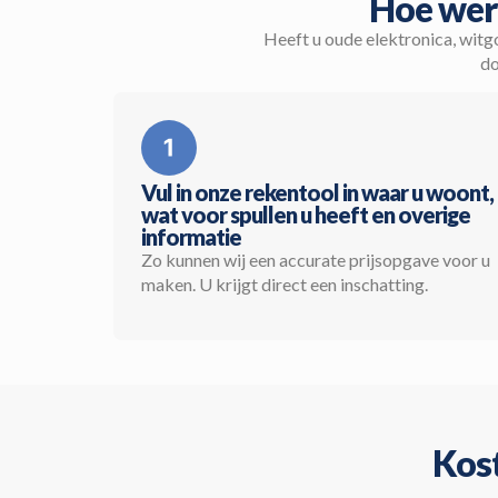
Hoe wer
Heeft u oude elektronica, witg
do
Vul in onze rekentool in waar u woont,
wat voor spullen u heeft en overige
informatie
Zo kunnen wij een accurate prijsopgave voor u
maken. U krijgt direct een inschatting.
Kost