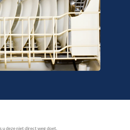
s u deze niet direct weg doet,