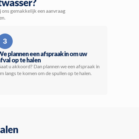
twasser?
ij ons gemakkelijk een aanvraag
en.
We plannen een afspraak in om uw
fval op te halen
aat u akkoord? Dan plannen we een afspraak in
m langs te komen om de spullen op te halen.
halen