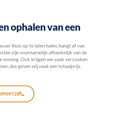
ten ophalen van een
ser thuis op te laten halen, hangt af van
osten zijn voornamelijk afhankelijk van de
 de woning. Ook krijgen we vaak verzoeken
n, dus geven wij vaak een totaalprijs.
0909728