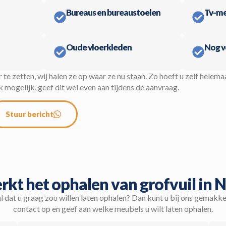
Bureaus en bureaustoelen
Tv-me
Oude vloerkleden
Nog v
r te zetten, wij halen ze op waar ze nu staan. Zo hoeft u zelf helema
mogelijk, geef dit wel even aan tijdens de aanvraag.
Stuur bericht
rkt het ophalen van grofvuil in 
l dat u graag zou willen laten ophalen? Dan kunt u bij ons gemakk
contact op en geef aan welke meubels u wilt laten ophalen.