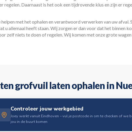
r regelen. Daarnaast is het ook een tijdrovende klus en zijn er reg
e helpen met het ophalen en verantwoord verwerken van uw afval. 
wat u allemaal heeft staan. Wij zorgen er dan voor dat het binnen ko
or zelf niets te doen of regelen. Wij komen met onze grote wagen
ten grofvuil laten ophalen in Nu
Controleer jouw werkgebied
Joey werkt vanuit Eindhoven – vul je postcode in om te checken of we bi
jou in de buurt komen