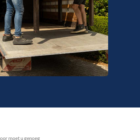
rvoor moet u genoeg