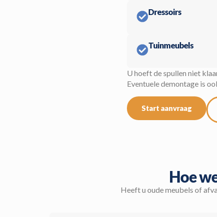
Dressoirs
Tuinmeubels
U hoeft de spullen niet klaa
Eventuele demontage is ook 
Start aanvraag
Hoe we
Heeft u oude meubels of afva