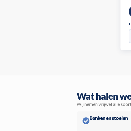
Wat halen we
Wij nemen vrijwel alle soor
Banken en stoelen