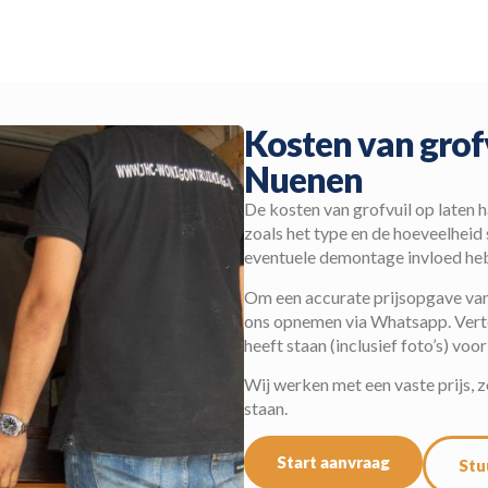
Kosten van grof
Nuenen
De kosten van grofvuil op laten h
zoals het type en de hoeveelheid
eventuele demontage invloed hebb
Om een accurate prijsopgave van 
ons opnemen via Whatsapp. Vertel
heeft staan (inclusief foto’s) voor
Wij werken met een vaste prijs, 
staan.
Start aanvraag
Stu