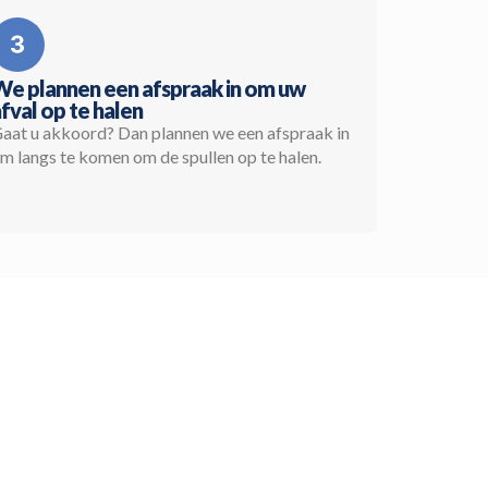
We plannen een afspraak in om uw
fval op te halen
aat u akkoord? Dan plannen we een afspraak in
m langs te komen om de spullen op te halen.