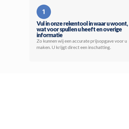
Vul in onze rekentool in waar u woont,
wat voor spullen u heeft en overige
informatie
Zo kunnen wij een accurate prijsopgave voor u
maken. U krijgt direct een inschatting.