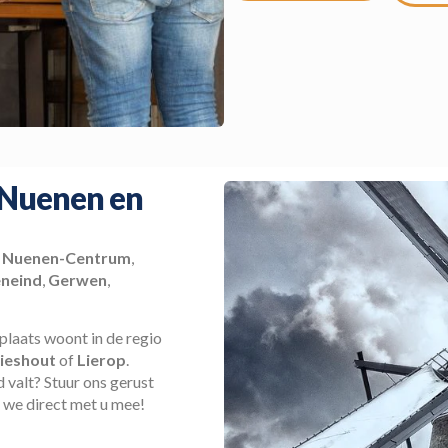
 Nuenen en
:
Nuenen-Centrum
,
neind
,
Gerwen
,
plaats woont in de regio
ieshout
of
Lierop
.
 valt? Stuur ons gerust
 we direct met u mee!