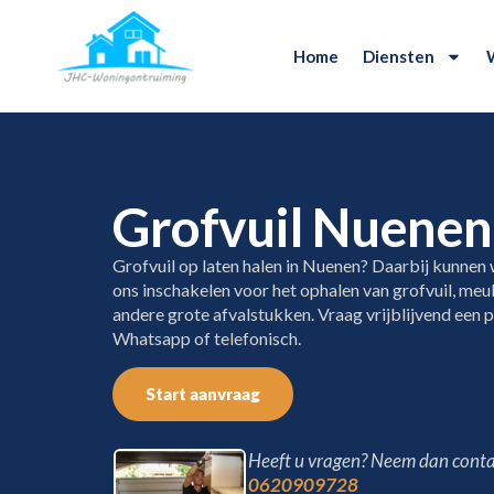
Home
Diensten
Grofvuil Nuenen
Grofvuil op laten halen in Nuenen? Daarbij kunnen w
ons inschakelen voor het ophalen van grofvuil, meu
andere grote afvalstukken. Vraag vrijblijvend een pr
Whatsapp of telefonisch.
Start aanvraag
Heeft u vragen? Neem dan conta
0620909728