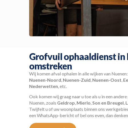
Grofvuil ophaaldienst in
omstreken
Wij komen afval ophalen in alle wijken van Nuenen
Nuenen-Noord
,
Nuenen-Zuid
,
Nuenen-Oost
,
Ee
Nederwetten
, etc.
Ook komen wij graag naar u toe als u in een andere 
Nuenen, zoals
Geldrop
,
Mierlo
,
Son en Breugel
,
L
Twijfelt u of uw woonplaats binnen ons werkgebied
een WhatsApp-bericht of bel ons even, dan denken