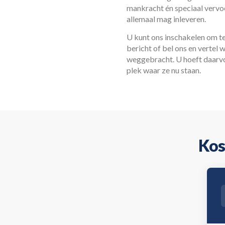
mankracht én speciaal vervoe
allemaal mag inleveren.
U kunt ons inschakelen om t
bericht of bel ons en vertel 
weggebracht. U hoeft daarvo
plek waar ze nu staan.
Kos